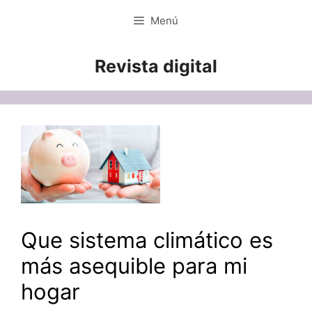
Saltar
Menú
al
contenido
Revista digital
Que sistema climático es
más asequible para mi
hogar