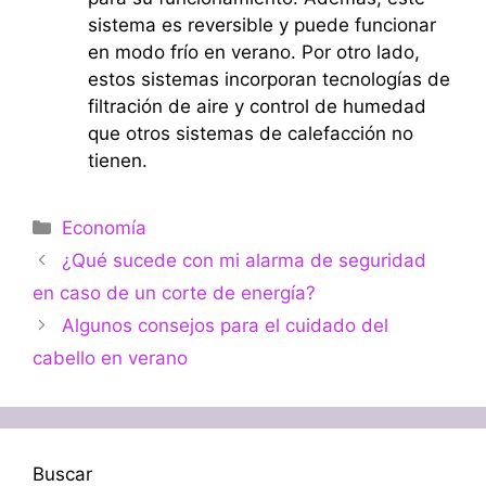
sistema es reversible y puede funcionar
en modo frío en verano. Por otro lado,
estos sistemas incorporan tecnologías de
filtración de aire y control de humedad
que otros sistemas de calefacción no
tienen.
Categorías
Economía
¿Qué sucede con mi alarma de seguridad
en caso de un corte de energía?
Algunos consejos para el cuidado del
cabello en verano
Buscar