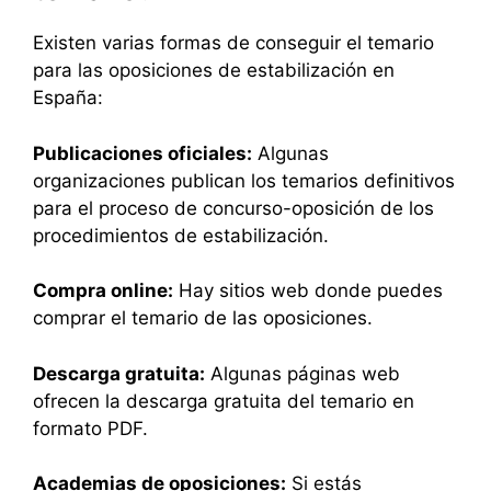
Existen varias formas de conseguir el temario
para las oposiciones de estabilización en
España:
Publicaciones oficiales:
Algunas
organizaciones publican los temarios definitivos
para el proceso de concurso-oposición de los
procedimientos de estabilización.
Compra online:
Hay sitios web donde puedes
comprar el temario de las oposiciones.
Descarga gratuita:
Algunas páginas web
ofrecen la descarga gratuita del temario en
formato PDF.
Academias de oposiciones:
Si estás