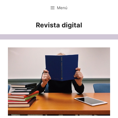
Saltar
Menú
al
contenido
Revista digital