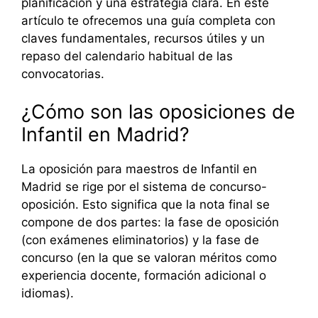
planificación y una estrategia clara. En este
artículo te ofrecemos una guía completa con
claves fundamentales, recursos útiles y un
repaso del calendario habitual de las
convocatorias.
¿Cómo son las oposiciones de
Infantil en Madrid?
La oposición para maestros de Infantil en
Madrid se rige por el sistema de concurso-
oposición. Esto significa que la nota final se
compone de dos partes: la fase de oposición
(con exámenes eliminatorios) y la fase de
concurso (en la que se valoran méritos como
experiencia docente, formación adicional o
idiomas).