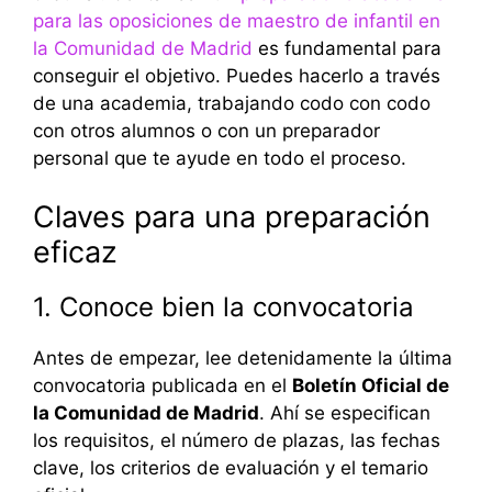
para las oposiciones de maestro de infantil en
la Comunidad de Madrid
es fundamental para
conseguir el objetivo. Puedes hacerlo a través
de una academia, trabajando codo con codo
con otros alumnos o con un preparador
personal que te ayude en todo el proceso.
Claves para una preparación
eficaz
1. Conoce bien la convocatoria
Antes de empezar, lee detenidamente la última
convocatoria publicada en el
Boletín Oficial de
la Comunidad de Madrid
. Ahí se especifican
los requisitos, el número de plazas, las fechas
clave, los criterios de evaluación y el temario